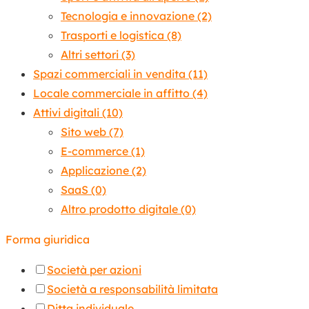
Tecnologia e innovazione
(2)
Trasporti e logistica
(8)
Altri settori
(3)
Spazi commerciali in vendita
(11)
Locale commerciale in affitto
(4)
Attivi digitali
(10)
Sito web
(7)
E-commerce
(1)
Applicazione
(2)
SaaS
(0)
Altro prodotto digitale
(0)
Forma giuridica
Società per azioni
Società a responsabilità limitata
Ditta individuale