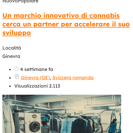
Nuovo
Popolare
Un marchio innovativo di cannabis
cerca un partner per accelerare il suo
sviluppo
Località
Ginevra
4 settimane fa
Ginevra (GE)
,
Svizzera romanda
Visualizzazioni 2.113