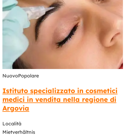
Nuovo
Popolare
Istituto specializzato in cosmetici
medici in vendita nella regione di
Argovia
Località
Mietverhältnis