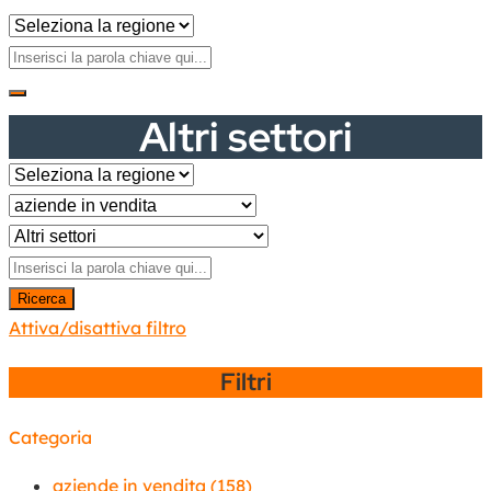
Altri settori
Ricerca
Attiva/disattiva filtro
Filtri
Categoria
aziende in vendita
(158)