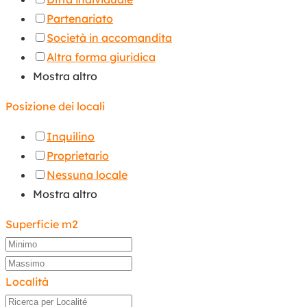
Partenariato
Società in accomandita
Altra forma giuridica
Mostra altro
Posizione dei locali
Inquilino
Proprietario
Nessuna locale
Mostra altro
Superficie m2
Località