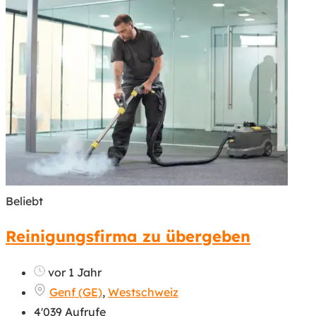
Beliebt
Reinigungsfirma zu übergeben
vor 1 Jahr
Genf (GE)
,
Westschweiz
4'039 Aufrufe