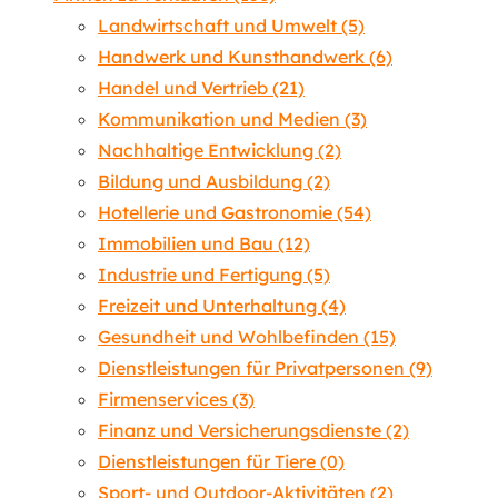
Landwirtschaft und Umwelt
(5)
Handwerk und Kunsthandwerk
(6)
Handel und Vertrieb
(21)
Kommunikation und Medien
(3)
Nachhaltige Entwicklung
(2)
Bildung und Ausbildung
(2)
Hotellerie und Gastronomie
(54)
Immobilien und Bau
(12)
Industrie und Fertigung
(5)
Freizeit und Unterhaltung
(4)
Gesundheit und Wohlbefinden
(15)
Dienstleistungen für Privatpersonen
(9)
Firmenservices
(3)
Finanz und Versicherungsdienste
(2)
Dienstleistungen für Tiere
(0)
Sport- und Outdoor-Aktivitäten
(2)