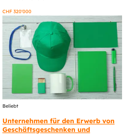
CHF
320'000
Beliebt
Unternehmen für den Erwerb von
Geschäftsgeschenken und