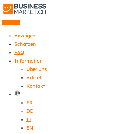
Anzeige
Anzeigen
Schätzen
FAQ
Information
Über uns
Artikel
Kontakt
FR
DE
IT
EN