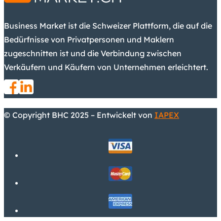
Business Market ist die Schweizer Plattform, die auf die
Bedürfnisse von Privatpersonen und Maklern
zugeschnitten ist und die Verbindung zwischen
Verkäufern und Käufern von Unternehmen erleichtert.
© Copyright BHC 2025 – Entwickelt von
IAPEX