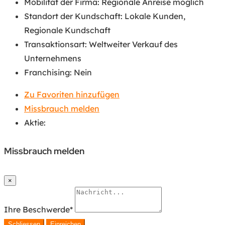
Mobilität der Firma
:
Regionale Anreise möglich
Standort der Kundschaft
:
Lokale Kunden
,
Regionale Kundschaft
Transaktionsart
:
Weltweiter Verkauf des
Unternehmens
Franchising
:
Nein
Zu Favoriten hinzufügen
Missbrauch melden
Aktie:
Missbrauch melden
×
Ihre Beschwerde
*
Schliessen
Einreichen