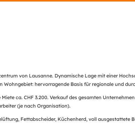
zentrum von Lausanne. Dynamische Lage mit einer Hochsch
 Wohngebiet: hervorragende Basis für regionale und durc
Miete ca. CHF 3.200. Verkauf des gesamten Unternehmens
arbeiter (je nach Organisation).
üftung, Fettabscheider, Küchenherd, voll ausgestattete B