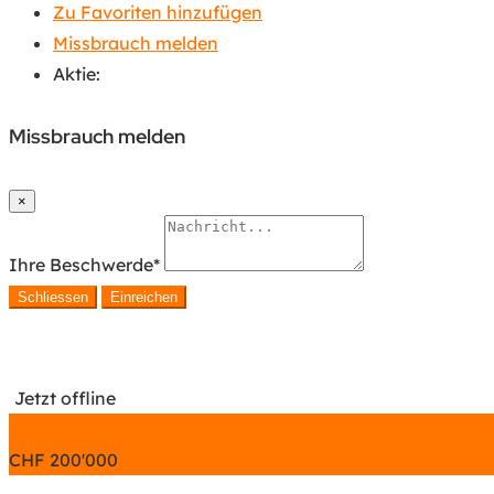
Zu Favoriten hinzufügen
Missbrauch melden
Aktie:
Missbrauch melden
×
Ihre Beschwerde
*
Schliessen
Einreichen
Jetzt offline
CHF
200'000