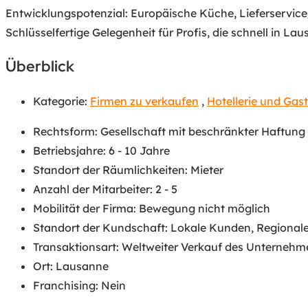
Entwicklungspotenzial: Europäische Küche, Lieferservic
Schlüsselfertige Gelegenheit für Profis, die schnell in L
Überblick
Kategorie:
Firmen zu verkaufen
,
Hotellerie und Gas
Rechtsform
:
Gesellschaft mit beschränkter Haftung
Betriebsjahre
:
6 - 10 Jahre
Standort der Räumlichkeiten
:
Mieter
Anzahl der Mitarbeiter
:
2 - 5
Mobilität der Firma
:
Bewegung nicht möglich
Standort der Kundschaft
:
Lokale Kunden
,
Regional
Transaktionsart
:
Weltweiter Verkauf des Unternehm
Ort
:
Lausanne
Franchising
:
Nein