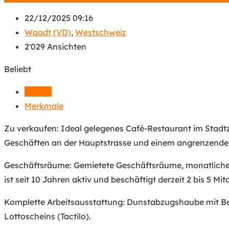
22/12/2025 09:16
Waadt (VD)
,
Westschweiz
2'029 Ansichten
Beliebt
Details
Merkmale
Zu verkaufen: Ideal gelegenes Café-Restaurant im Stadt
Geschäften an der Hauptstrasse und einem angrenzenden
Geschäftsräume: Gemietete Geschäftsräume, monatliche 
ist seit 10 Jahren aktiv und beschäftigt derzeit 2 bis 5 Mit
Komplette Arbeitsausstattung: Dunstabzugshaube mit Bel
Lottoscheins (Tactilo).