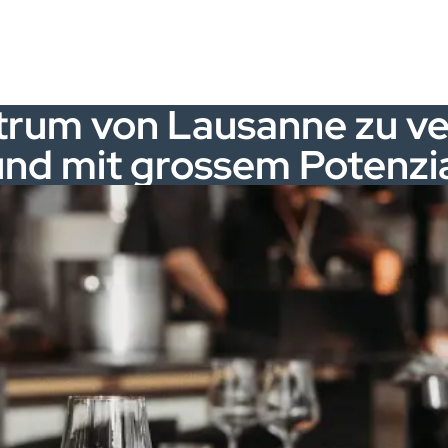
trum von Lausanne zu ve
und mit grossem Potenzi