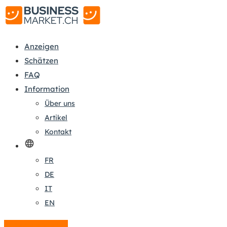
Anzeigen
Schätzen
FAQ
Information
Über uns
Artikel
Kontakt
FR
DE
IT
EN
Anzeige erstellen