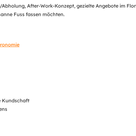
e/Abholung, After-Work-Konzept, gezielte Angebote im Flo
ausanne Fuss fassen möchten.
tronomie
e Kundschaft
ens