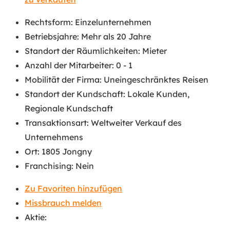
Rechtsform
:
Einzelunternehmen
Betriebsjahre
:
Mehr als 20 Jahre
Standort der Räumlichkeiten
:
Mieter
Anzahl der Mitarbeiter
:
0 - 1
Mobilität der Firma
:
Uneingeschränktes Reisen
Standort der Kundschaft
:
Lokale Kunden
,
Regionale Kundschaft
Transaktionsart
:
Weltweiter Verkauf des
Unternehmens
Ort
:
1805 Jongny
Franchising
:
Nein
Zu Favoriten hinzufügen
Missbrauch melden
Aktie: