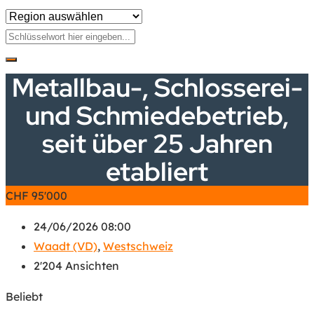
Metallbau-, Schlosserei-
und Schmiedebetrieb,
seit über 25 Jahren
etabliert
CHF
95'000
24/06/2026 08:00
Waadt (VD)
,
Westschweiz
2'204 Ansichten
Beliebt