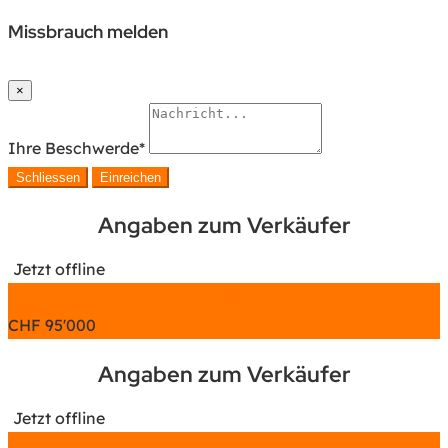
Missbrauch melden
×
Ihre Beschwerde
*
Schliessen
Einreichen
Angaben zum Verkäufer
Jetzt offline
Chat
CHF
95'000
Angaben zum Verkäufer
Jetzt offline
Chat