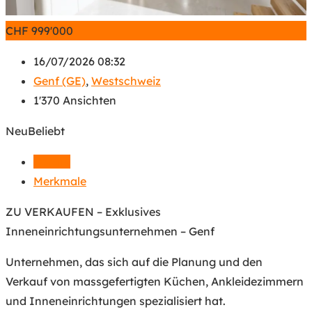
CHF
999'000
16/07/2026 08:32
Genf (GE)
,
Westschweiz
1'370 Ansichten
Neu
Beliebt
Details
Merkmale
ZU VERKAUFEN – Exklusives
Inneneinrichtungsunternehmen – Genf
Unternehmen, das sich auf die Planung und den
Verkauf von massgefertigten Küchen, Ankleidezimmern
und Inneneinrichtungen spezialisiert hat.