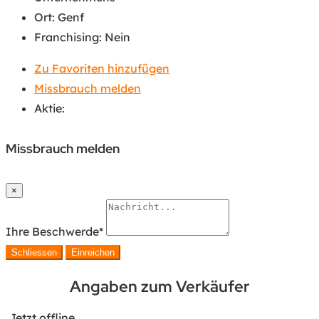
Ort
:
Genf
Franchising
:
Nein
Zu Favoriten hinzufügen
Missbrauch melden
Aktie:
Missbrauch melden
×
Ihre Beschwerde
*
Schliessen
Einreichen
Angaben zum Verkäufer
Jetzt offline