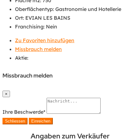
Fläche m2
:
750
Oberflächentyp
:
Gastronomie und Hotellerie
Ort
:
EVIAN LES BAINS
Franchising
:
Nein
Zu Favoriten hinzufügen
Missbrauch melden
Aktie:
Missbrauch melden
×
Ihre Beschwerde
*
Schliessen
Einreichen
Angaben zum Verkäufer