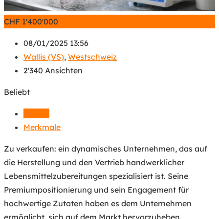
CHF
1'400'000
08/01/2025 13:56
Wallis (VS)
,
Westschweiz
2'340 Ansichten
Beliebt
Details
Merkmale
Zu verkaufen: ein dynamisches Unternehmen, das auf
die Herstellung und den Vertrieb handwerklicher
Lebensmittelzubereitungen spezialisiert ist. Seine
Premiumpositionierung und sein Engagement für
hochwertige Zutaten haben es dem Unternehmen
ermöglicht, sich auf dem Markt hervorzuheben.