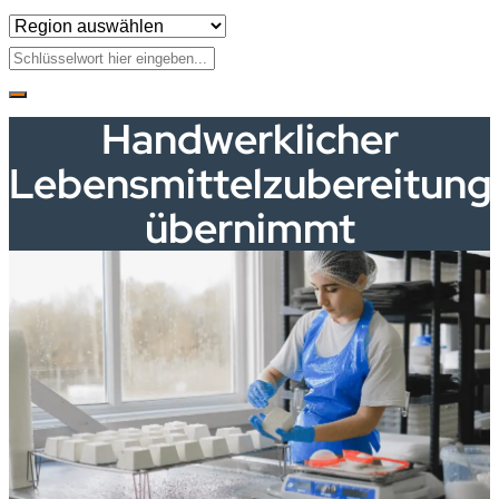
Handwerklicher
Lebensmittelzubereitung
übernimmt