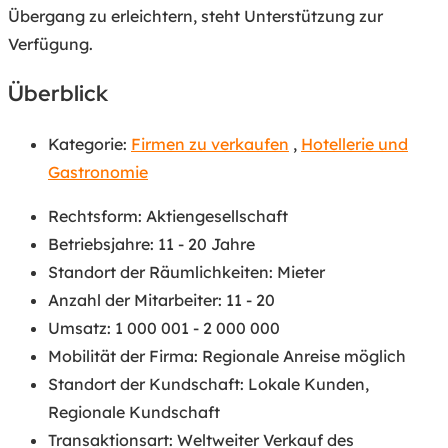
Übergang zu erleichtern, steht Unterstützung zur
Verfügung.
Überblick
Kategorie:
Firmen zu verkaufen
,
Hotellerie und
Gastronomie
Rechtsform
:
Aktiengesellschaft
Betriebsjahre
:
11 - 20 Jahre
Standort der Räumlichkeiten
:
Mieter
Anzahl der Mitarbeiter
:
11 - 20
Umsatz
:
1 000 001 - 2 000 000
Mobilität der Firma
:
Regionale Anreise möglich
Standort der Kundschaft
:
Lokale Kunden
,
Regionale Kundschaft
Transaktionsart
:
Weltweiter Verkauf des