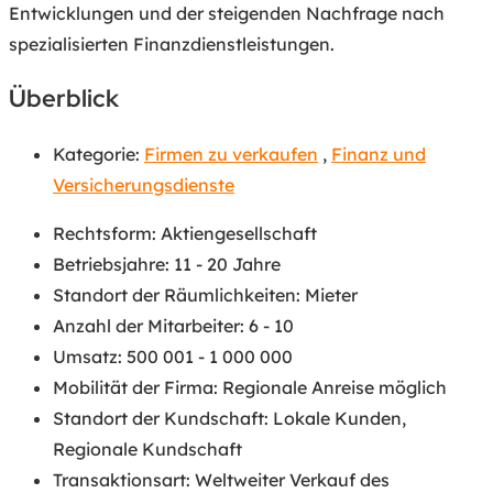
Entwicklungen und der steigenden Nachfrage nach
spezialisierten Finanzdienstleistungen.
Überblick
Kategorie:
Firmen zu verkaufen
,
Finanz und
Versicherungsdienste
Rechtsform
:
Aktiengesellschaft
Betriebsjahre
:
11 - 20 Jahre
Standort der Räumlichkeiten
:
Mieter
Anzahl der Mitarbeiter
:
6 - 10
Umsatz
:
500 001 - 1 000 000
Mobilität der Firma
:
Regionale Anreise möglich
Standort der Kundschaft
:
Lokale Kunden
,
Regionale Kundschaft
Transaktionsart
:
Weltweiter Verkauf des