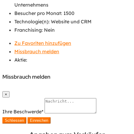
Unternehmens
Besucher pro Monat
:
1500
Technologie(n)
:
Website und CRM
Franchising
:
Nein
Zu Favoriten hinzufügen
Missbrauch melden
Aktie:
Missbrauch melden
×
Ihre Beschwerde
*
Schliessen
Einreichen