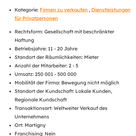
Kategorie:
Firmen zu verkaufen
,
Dienstleistungen
für Privatpersonen
Rechtsform
:
Gesellschaft mit beschränkter
Haftung
Betriebsjahre
:
11 - 20 Jahre
Standort der Räumlichkeiten
:
Mieter
Anzahl der Mitarbeiter
:
2 - 5
Umsatz
:
250 001 - 500 000
Mobilität der Firma
:
Bewegung nicht möglich
Standort der Kundschaft
:
Lokale Kunden
,
Regionale Kundschaft
Transaktionsart
:
Weltweiter Verkauf des
Unternehmens
Ort
:
Martigny
Franchising
:
Nein