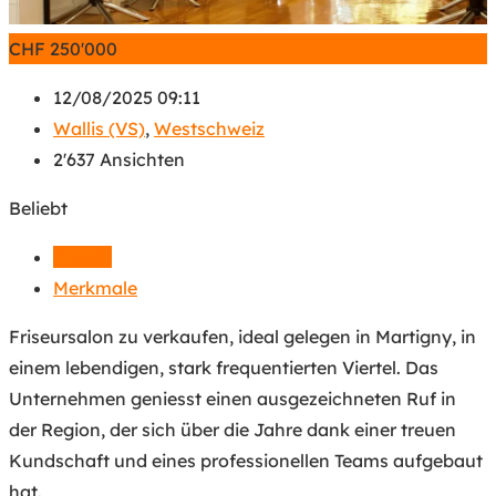
CHF
250'000
12/08/2025 09:11
Wallis (VS)
,
Westschweiz
2'637 Ansichten
Beliebt
Details
Merkmale
Friseursalon zu verkaufen, ideal gelegen in Martigny, in
einem lebendigen, stark frequentierten Viertel. Das
Unternehmen geniesst einen ausgezeichneten Ruf in
der Region, der sich über die Jahre dank einer treuen
Kundschaft und eines professionellen Teams aufgebaut
hat.