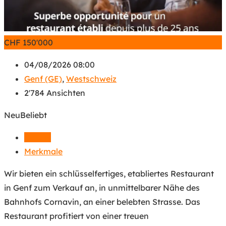
CHF
150'000
04/08/2026 08:00
Genf (GE)
,
Westschweiz
2'784 Ansichten
Neu
Beliebt
Details
Merkmale
Wir bieten ein schlüsselfertiges, etabliertes Restaurant
in Genf zum Verkauf an, in unmittelbarer Nähe des
Bahnhofs Cornavin, an einer belebten Strasse. Das
Restaurant profitiert von einer treuen