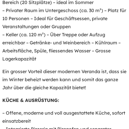
Bereich (20 Sitzplätze) – ideal im Sommer
– Privater Raum im Untergeschoss (ca. 30 m²) – Platz für
10 Personen – Ideal für Geschäftsessen, private
Veranstaltungen oder Gruppen
– Keller (ca. 120 m²) – Über Treppe oder Aufzug
erreichbar – Getränke- und Weinbereich – Kühlraum –
Arbeitsfläche, Spüle, fliessendes Wasser – Grosse
Lagerkapazität
Ein grosser Vorteil dieser modernen Veranda ist, dass sie
im Winter beheizt werden kann und somit das ganze
Jahr über die gleiche Kapazität bietet!
KÜCHE & AUSRÜSTUNG:
– Offene, moderne und voll ausgestattete Küche, sofort
einsatzbereit
– Integrierte Pizzeria mit Pizzaofen und separater