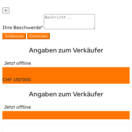
×
Ihre Beschwerde
*
Schliessen
Einreichen
Angaben zum Verkäufer
Jetzt offline
Chat
CHF
150'000
Angaben zum Verkäufer
Jetzt offline
Chat