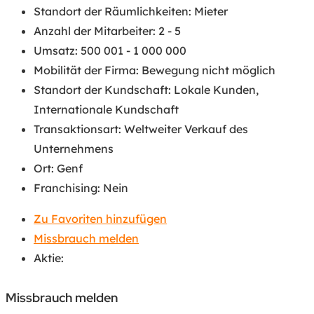
Standort der Räumlichkeiten
:
Mieter
Anzahl der Mitarbeiter
:
2 - 5
Umsatz
:
500 001 - 1 000 000
Mobilität der Firma
:
Bewegung nicht möglich
Standort der Kundschaft
:
Lokale Kunden
,
Internationale Kundschaft
Transaktionsart
:
Weltweiter Verkauf des
Unternehmens
Ort
:
Genf
Franchising
:
Nein
Zu Favoriten hinzufügen
Missbrauch melden
Aktie:
Missbrauch melden