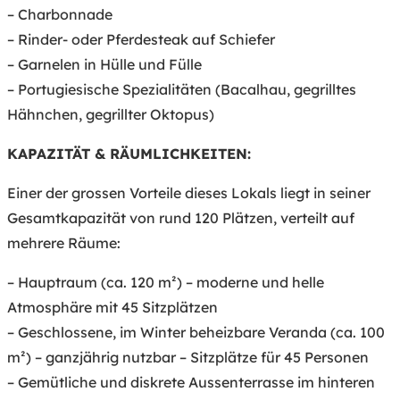
– Charbonnade
– Rinder- oder Pferdesteak auf Schiefer
– Garnelen in Hülle und Fülle
– Portugiesische Spezialitäten (Bacalhau, gegrilltes
Hähnchen, gegrillter Oktopus)
KAPAZITÄT & RÄUMLICHKEITEN:
Einer der grossen Vorteile dieses Lokals liegt in seiner
Gesamtkapazität von rund 120 Plätzen, verteilt auf
mehrere Räume:
– Hauptraum (ca. 120 m²) – moderne und helle
Atmosphäre mit 45 Sitzplätzen
– Geschlossene, im Winter beheizbare Veranda (ca. 100
m²) – ganzjährig nutzbar – Sitzplätze für 45 Personen
– Gemütliche und diskrete Aussenterrasse im hinteren