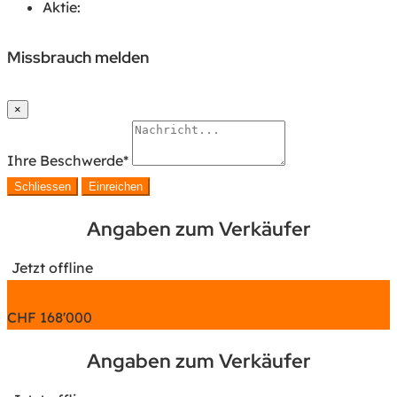
Aktie:
Missbrauch melden
×
Ihre Beschwerde
*
Schliessen
Einreichen
Angaben zum Verkäufer
Jetzt offline
Chat
CHF
168'000
Angaben zum Verkäufer