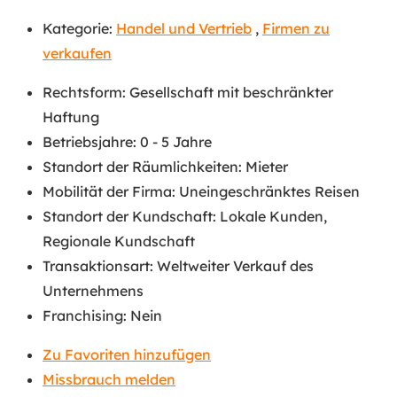
Kategorie:
Handel und Vertrieb
,
Firmen zu
verkaufen
Rechtsform
:
Gesellschaft mit beschränkter
Haftung
Betriebsjahre
:
0 - 5 Jahre
Standort der Räumlichkeiten
:
Mieter
Mobilität der Firma
:
Uneingeschränktes Reisen
Standort der Kundschaft
:
Lokale Kunden
,
Regionale Kundschaft
Transaktionsart
:
Weltweiter Verkauf des
Unternehmens
Franchising
:
Nein
Zu Favoriten hinzufügen
Missbrauch melden