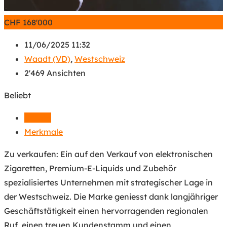
CHF
168'000
11/06/2025 11:32
Waadt (VD)
,
Westschweiz
2'469 Ansichten
Beliebt
Details
Merkmale
Zu verkaufen: Ein auf den Verkauf von elektronischen
Zigaretten, Premium-E-Liquids und Zubehör
spezialisiertes Unternehmen mit strategischer Lage in
der Westschweiz. Die Marke geniesst dank langjähriger
Geschäftstätigkeit einen hervorragenden regionalen
Ruf, einen treuen Kundenstamm und einen