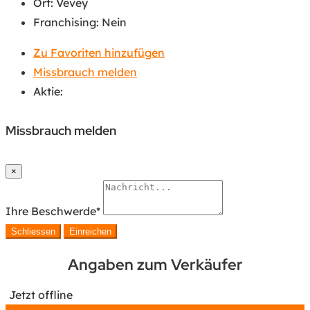
Ort
:
Vevey
Franchising
:
Nein
Zu Favoriten hinzufügen
Missbrauch melden
Aktie:
Missbrauch melden
×
Ihre Beschwerde
*
Schliessen
Einreichen
Angaben zum Verkäufer
Jetzt offline