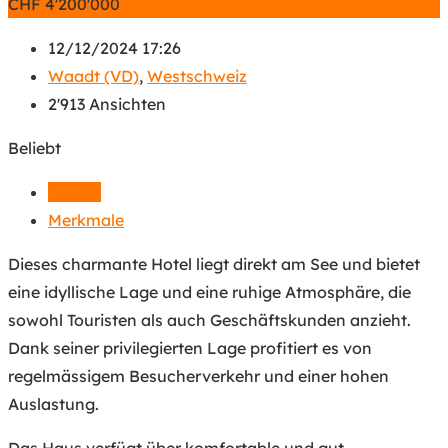
CHF
4'200'000
12/12/2024 17:26
Waadt (VD)
,
Westschweiz
2'913 Ansichten
Beliebt
Details
Merkmale
Dieses charmante Hotel liegt direkt am See und bietet
eine idyllische Lage und eine ruhige Atmosphäre, die
sowohl Touristen als auch Geschäftskunden anzieht.
Dank seiner privilegierten Lage profitiert es von
regelmässigem Besucherverkehr und einer hohen
Auslastung.
Das Haus verfügt über komfortable und gut