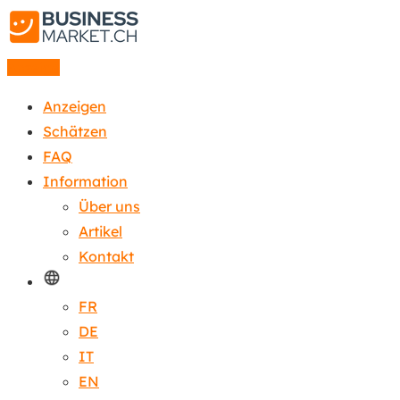
Anzeige
Anzeigen
Schätzen
FAQ
Information
Über uns
Artikel
Kontakt
FR
DE
IT
EN