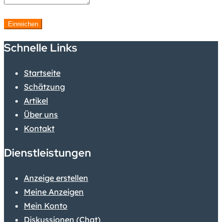
Einreichen
Schnelle Links
Startseite
Schätzung
Artikel
Über uns
Kontakt
Dienstleistungen
Anzeige erstellen
Meine Anzeigen
Mein Konto
Diskussionen (Chat)