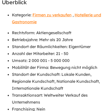
Überblick
Kategorie:
Firmen zu verkaufen
,
Hotellerie und
Gastronomie
Rechtsform
:
Aktiengesellschaft
Betriebsjahre
:
Mehr als 20 Jahre
Standort der Räumlichkeiten
:
Eigentümer
Anzahl der Mitarbeiter
:
21 - 50
Umsatz
:
2 000 001 - 5 000 000
Mobilität der Firma
:
Bewegung nicht möglich
Standort der Kundschaft
:
Lokale Kunden
,
Regionale Kundschaft
,
Nationale Kundschaft
,
Internationale Kundschaft
Transaktionsart
:
Weltweiter Verkauf des
Unternehmens
Franchising
:
Nein