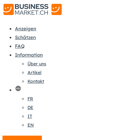
Anzeigen
Schätzen
FAQ
Information
Über uns
Artikel
Kontakt
FR
DE
IT
EN
Anzeige erstellen