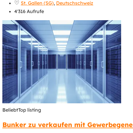
St. Gallen (SG)
,
Deutschschweiz
4'316 Aufrufe
Beliebt
Top listing
Bunker zu verkaufen mit Gewerbegene