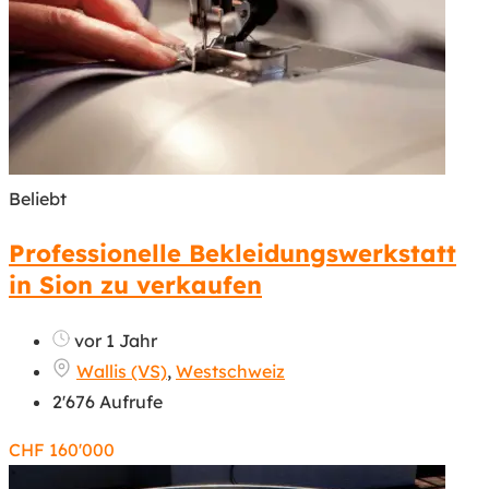
Beliebt
Professionelle Bekleidungswerkstatt
in Sion zu verkaufen
vor 1 Jahr
Wallis (VS)
,
Westschweiz
2'676 Aufrufe
CHF
160'000