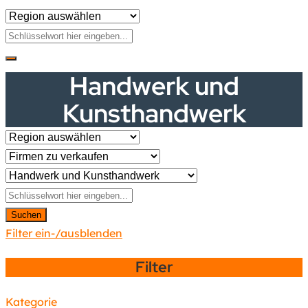
Handwerk und
Kunsthandwerk
Suchen
Filter ein-/ausblenden
Filter
Kategorie