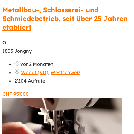
Metallbau-, Schlosserei- und
Schmiedebetrieb, seit über 25 Jahren
etabliert
Ort
1805 Jongny
vor 2 Monaten
Waadt (VD)
,
Westschweiz
2'204 Aufrufe
CHF
95'000