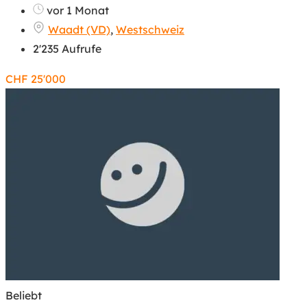
vor 1 Monat
Waadt (VD)
,
Westschweiz
2'235 Aufrufe
CHF
25'000
Beliebt