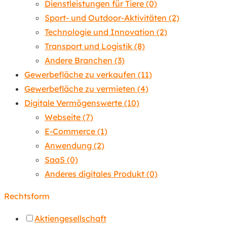
Dienstleistungen für Tiere
(0)
Sport- und Outdoor-Aktivitäten
(2)
Technologie und Innovation
(2)
Transport und Logistik
(8)
Andere Branchen
(3)
Gewerbefläche zu verkaufen
(11)
Gewerbefläche zu vermieten
(4)
Digitale Vermögenswerte
(10)
Webseite
(7)
E-Commerce
(1)
Anwendung
(2)
SaaS
(0)
Anderes digitales Produkt
(0)
Rechtsform
Aktiengesellschaft