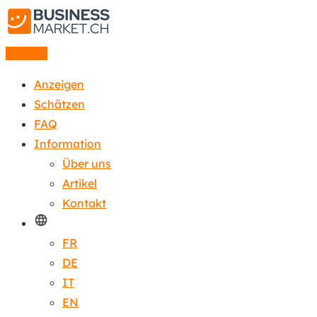
Anzeige
Anzeigen
Schätzen
FAQ
Information
Über uns
Artikel
Kontakt
FR
DE
IT
EN