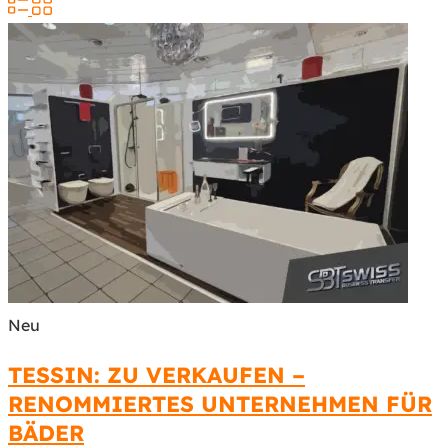
Neu
TESSIN: ZU VERKAUFEN –
RENOMMIERTES UNTERNEHMEN FÜR
BÄDER