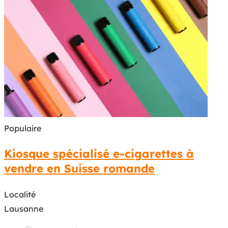
Populaire
Kiosque spécialisé e-cigarettes à
vendre en Suisse romande
Localité
Lausanne