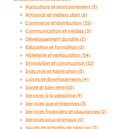
Agriculture et environnement
(5)
Artisanat et métiers d’art
(6)
Commerce et distribution
(21)
Communication et médias
(3)
Développement durable
(2)
Education et formation
(2)
Hôtellerie et restauration
(54)
Immobilier et construction
(12)
Industrie et fabrication
(5)
Loisirs et divertissements
(4)
Santé et bien-être
(15)
Services à la personne
(9)
Services aux entreprises
(3)
Services financiers et assurances
(2)
Services pour animaux
(0)
Sports et activités de plein air
(2)