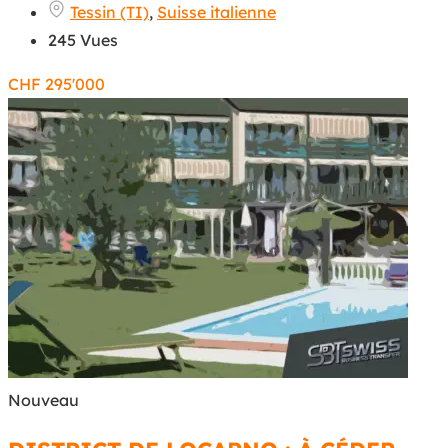
Tessin (TI)
,
Suisse italienne
245 Vues
CHF
295'000
Nouveau