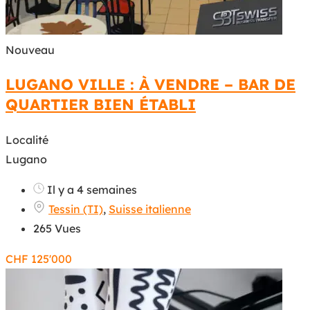
Nouveau
LUGANO VILLE : À VENDRE – BAR DE
QUARTIER BIEN ÉTABLI
Localité
Lugano
Il y a 4 semaines
Tessin (TI)
,
Suisse italienne
265 Vues
CHF
125'000