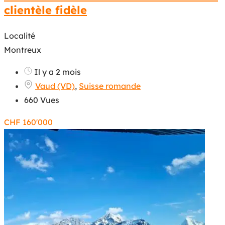
clientèle fidèle
Localité
Montreux
Il y a 2 mois
Vaud (VD)
,
Suisse romande
660 Vues
CHF
160'000