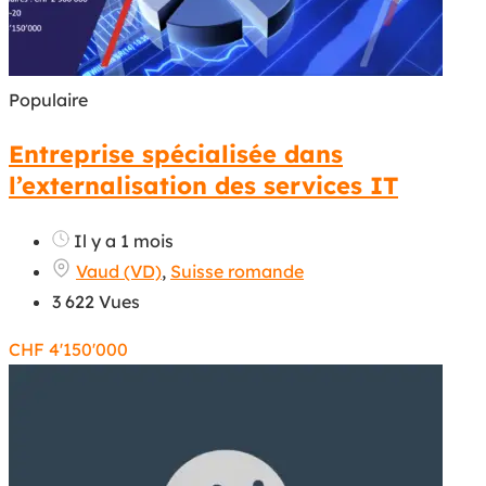
Populaire
Entreprise spécialisée dans
l’externalisation des services IT
Il y a 1 mois
Vaud (VD)
,
Suisse romande
3 622 Vues
CHF
4'150'000