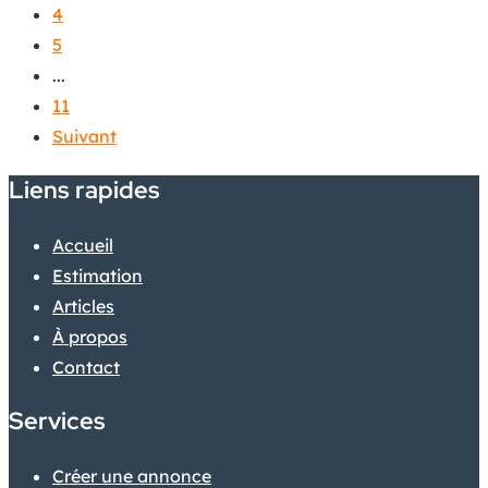
4
5
...
11
Suivant
Liens rapides
Accueil
Estimation
Articles
À propos
Contact
Services
Créer une annonce