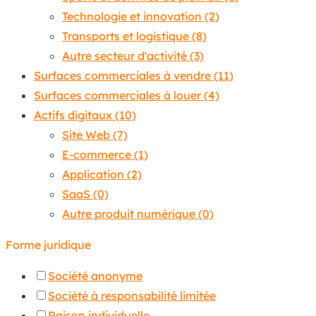
Technologie et innovation
(2)
Transports et logistique
(8)
Autre secteur d'activité
(3)
Surfaces commerciales à vendre
(11)
Surfaces commerciales à louer
(4)
Actifs digitaux
(10)
Site Web
(7)
E-commerce
(1)
Application
(2)
SaaS
(0)
Autre produit numérique
(0)
Forme juridique
Société anonyme
Société à responsabilité limitée
Raison individuelle