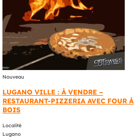
Nouveau
LUGANO VILLE : À VENDRE –
RESTAURANT-PIZZERIA AVEC FOUR À
BOIS
Localité
Lugano