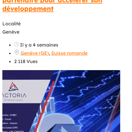
partenaire pour accélérer son
développement
Localité
Genève
Il y a 4 semaines
Genève (GE)
,
Suisse romande
2 118 Vues