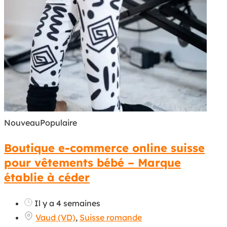
Nouveau
Populaire
Boutique e-commerce online suisse
pour vêtements bébé – Marque
établie à céder
Il y a 4 semaines
Vaud (VD)
,
Suisse romande