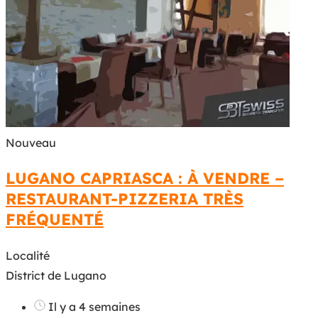
Nouveau
LUGANO CAPRIASCA : À VENDRE –
RESTAURANT-PIZZERIA TRÈS
FRÉQUENTÉ
Localité
District de Lugano
Il y a 4 semaines