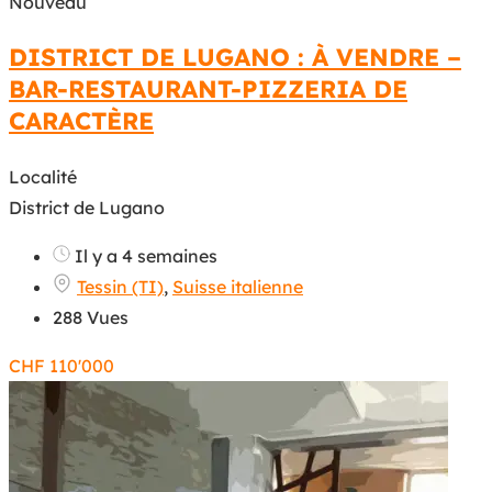
Nouveau
DISTRICT DE LUGANO : À VENDRE –
BAR-RESTAURANT-PIZZERIA DE
CARACTÈRE
Localité
District de Lugano
Il y a 4 semaines
Tessin (TI)
,
Suisse italienne
288 Vues
CHF
110'000