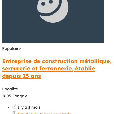
Populaire
Entreprise de construction métallique,
serrurerie et ferronnerie, établie
depuis 25 ans
Localité
1805 Jongny
Il y a 1 mois