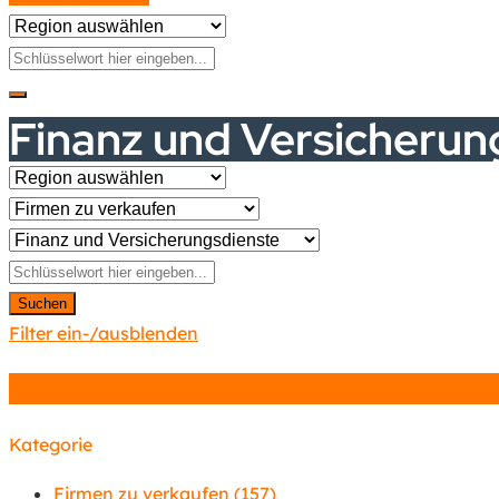
Finanz und Versicherun
Suchen
Filter ein-/ausblenden
Kategorie
Firmen zu verkaufen
(157)