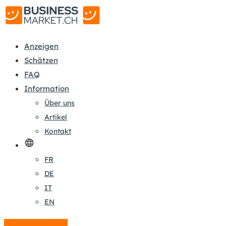
Anzeigen
Schätzen
FAQ
Information
Über uns
Artikel
Kontakt
FR
DE
IT
EN
Anzeige erstellen