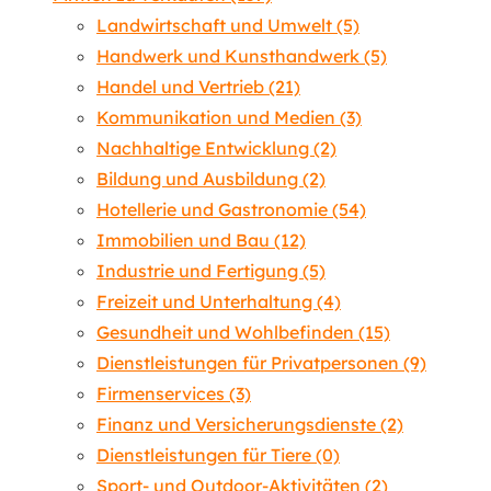
Landwirtschaft und Umwelt
(5)
Handwerk und Kunsthandwerk
(5)
Handel und Vertrieb
(21)
Kommunikation und Medien
(3)
Nachhaltige Entwicklung
(2)
Bildung und Ausbildung
(2)
Hotellerie und Gastronomie
(54)
Immobilien und Bau
(12)
Industrie und Fertigung
(5)
Freizeit und Unterhaltung
(4)
Gesundheit und Wohlbefinden
(15)
Dienstleistungen für Privatpersonen
(9)
Firmenservices
(3)
Finanz und Versicherungsdienste
(2)
Dienstleistungen für Tiere
(0)
Sport- und Outdoor-Aktivitäten
(2)