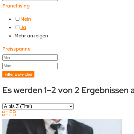
Franchising
Nein
Ja
Mehr anzeigen
Preisspanne
Filter anwenden
Es werden 1–2 von 2 Ergebnissen 