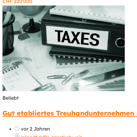
CHF
220'000
Beliebt
Gut etabliertes Treuhandunternehmen 
vor 2 Jahren