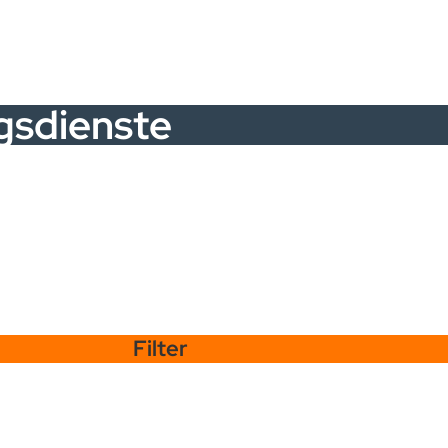
gsdienste
Filter