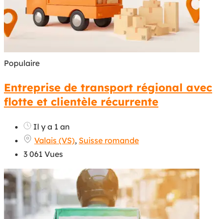
Populaire
Entreprise de transport régional avec
flotte et clientèle récurrente
Il y a 1 an
Valais (VS)
,
Suisse romande
3 061 Vues