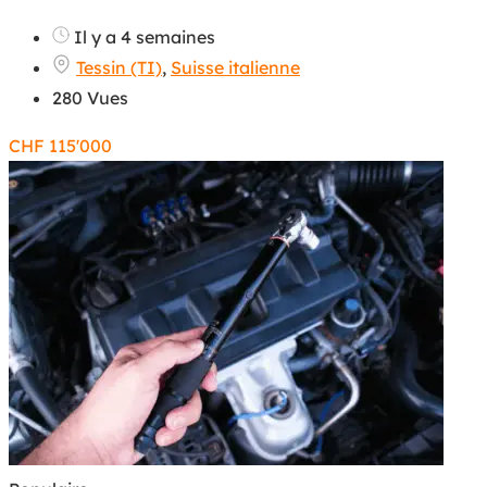
Il y a 4 semaines
Tessin (TI)
,
Suisse italienne
280 Vues
CHF
115'000