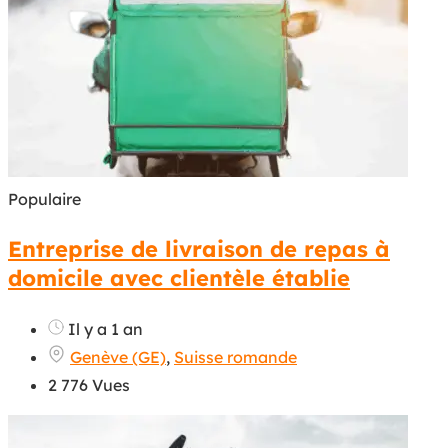
Populaire
Entreprise de livraison de repas à
domicile avec clientèle établie
Il y a 1 an
Genève (GE)
,
Suisse romande
2 776 Vues