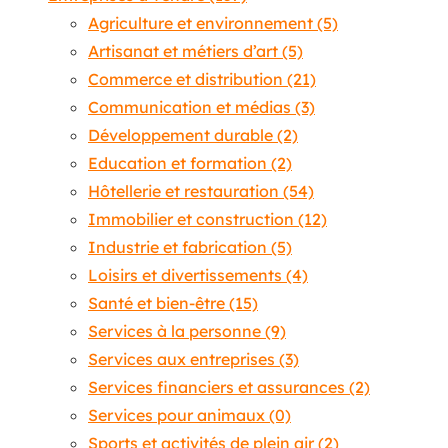
Agriculture et environnement
(5)
Artisanat et métiers d’art
(5)
Commerce et distribution
(21)
Communication et médias
(3)
Développement durable
(2)
Education et formation
(2)
Hôtellerie et restauration
(54)
Immobilier et construction
(12)
Industrie et fabrication
(5)
Loisirs et divertissements
(4)
Santé et bien-être
(15)
Services à la personne
(9)
Services aux entreprises
(3)
Services financiers et assurances
(2)
Services pour animaux
(0)
Sports et activités de plein air
(2)