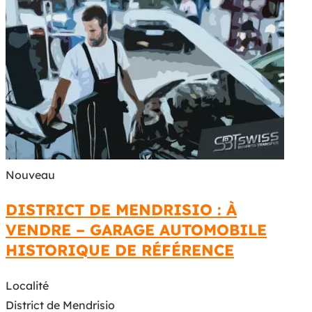
Nouveau
DISTRICT DE MENDRISIO : À
VENDRE – GARAGE AUTOMOBILE
HISTORIQUE DE RÉFÉRENCE
Localité
District de Mendrisio