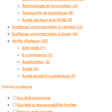
Technologie et innovation
(2)
Transports et logistique
(8)
Autre secteur d'activité
(3)
Surfaces commerciales à vendre
(11)
Surfaces commerciales à louer
(4)
Actifs digitaux
(10)
Site Web
(7)
E-commerce
(1)
Application
(2)
SaaS
(0)
Autre produit numérique
(0)
Forme juridique
Société anonyme
Société à responsabilité limitée
Raison individuelle