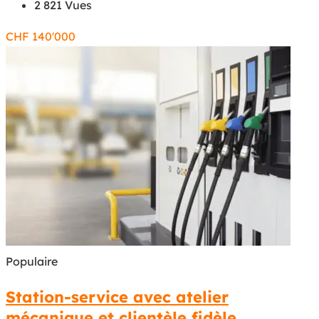
2 821 Vues
CHF
140'000
Populaire
Station-service avec atelier
mécanique et clientèle fidèle