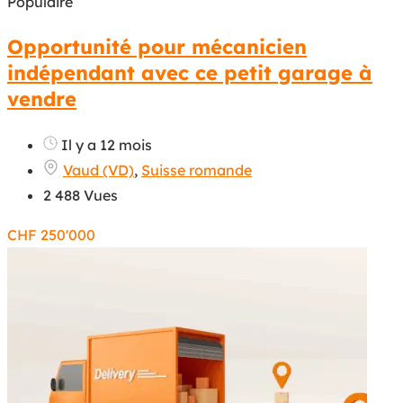
Populaire
Opportunité pour mécanicien
indépendant avec ce petit garage à
vendre
Il y a 12 mois
Vaud (VD)
,
Suisse romande
2 488 Vues
CHF
250'000